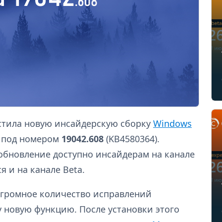
устила новую инсайдерскую сборку
Windows
) под номером
19042.608
(KB4580364).
 обновление доступно инсайдерам на канале
я и на канале Beta.
 огромное количество исправлений
у новую функцию. После установки этого