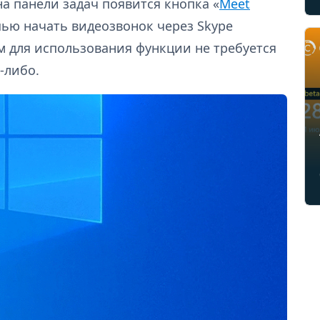
а панели задач появится кнопка «
Meet
шью начать видеозвонок через Skype
м для использования функции не требуется
-либо.