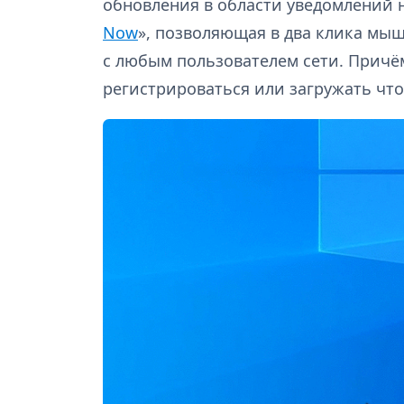
обновления в области уведомлений н
Now
», позволяющая в два клика мы
с любым пользователем сети. Причё
регистрироваться или загружать что