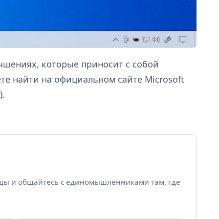
чшениях, которые приносит с собой
те найти на официальном сайте Microsoft
).
йды и общайтесь с единомышленниками там, где