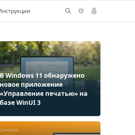
Инструкции
В Windows 11 обнаружено
новое приложение
«Управление печатью» на
базе WinUI 3