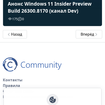
Анонс Windows 11 Insider Preview
Build 26300.8170 (канал Dev)
175
0
Назад
Вперёд
Контакты
Правила
Обратная связь
Правила копирования материалов