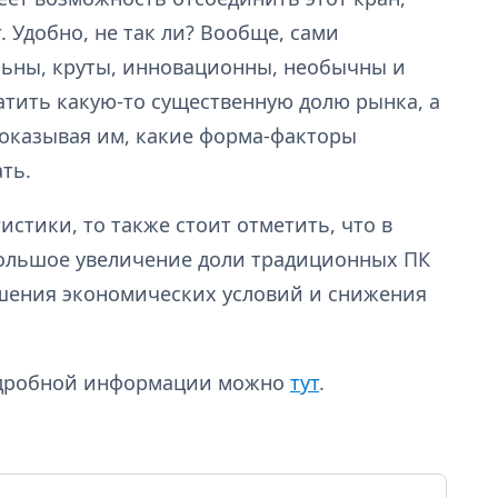
 Удобно, не так ли? Вообще, сами
льны, круты, инновационны, необычны и
ватить какую-то существенную долю рынка, а
оказывая им, какие форма-факторы
ть.
истики, то также стоит отметить, что в
ольшое увеличение доли традиционных ПК
учшения экономических условий и снижения
подробной информации можно
тут
.