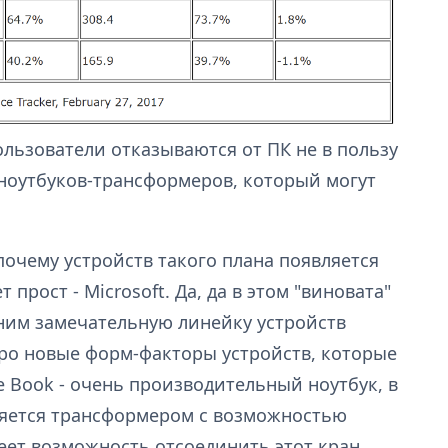
ользователи отказываются от ПК не в пользу
т ноутбуков-трансформеров, который могут
почему устройств такого плана появляется
прост - Microsoft. Да, да в этом "виновата"
мним замечательную линейку устройств
 про новые форм-факторы устройств, которые
ce Book - очень производительный ноутбук, в
вляется трансформером с возможностью
меет возможность отсоединить этот кран,