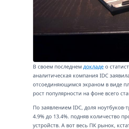
В своем последнем
докладе
о статис
аналитическая компания IDC заявила
отсоединяющимся экраном в виде п
рост популярности на фоне всего с
По заявлением IDC, доля ноутбуков-т
4.9% до 13.4%. подняв количество п
устройств. А вот весь ПК рынок, кста