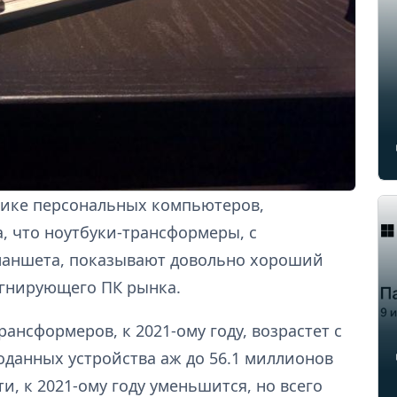
тике персональных компьютеров,
, что ноутбуки-трансформеры, с
ланшета, показывают довольно хороший
тагнирующего ПК рынка.
рансформеров, к 2021-ому году, возрастет с
роданных устройства аж до 56.1 миллионов
ти, к 2021-ому году уменьшится, но всего