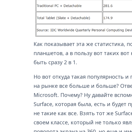
Как показывает эта же статистика, п
планшетов, а в пользу вот таких во
быть сразу 2 в 1.
Но вот откуда такая популярность и 
на рынке все больше и больше? Ответ 
Microsoft. Почему? Ну давайте вспо
Surface, которая была, есть и будет
не такие как все. Взять тот же Surfa
своем классе, который не только я
поворота экрана на 360, но еще и и