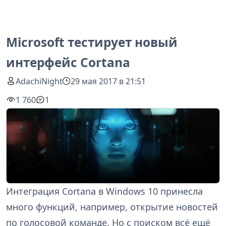
Microsoft тестирует новый
интерфейс Cortana
AdachiNight
29 мая 2017 в 21:51
1 760
1
Интеграция Cortana в Windows 10 принесла
много функций, например, открытие новостей
по голосовой команде. Но с поиском всё ещё