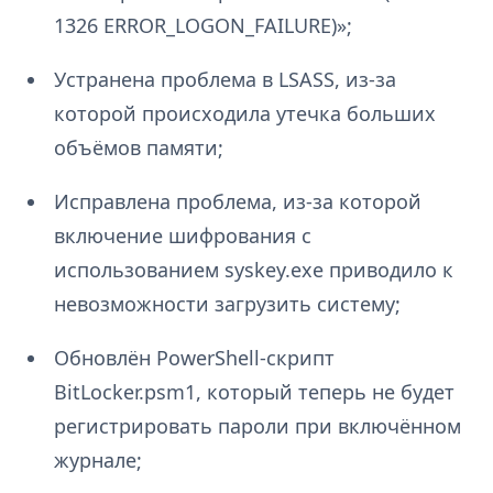
1326 ERROR_LOGON_FAILURE)»;
Устранена проблема в LSASS, из-за
которой происходила утечка больших
объёмов памяти;
Исправлена проблема, из-за которой
включение шифрования с
использованием syskey.exe приводило к
невозможности загрузить систему;
Обновлён PowerShell-скрипт
BitLocker.psm1, который теперь не будет
регистрировать пароли при включённом
журнале;