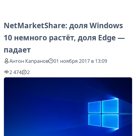
NetMarketShare: доля Windows
10 немного растёт, доля Edge —
падает
Антон Капранов
01 ноября 2017 в 13:09
2 474
2