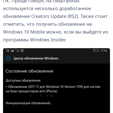
ПК. Проще говоря, на смартфонах
используется несколько доработанное
обновление Creators Update (RS2). Также стоит
отметить, что получить обновление на
Windows 10 Mobile можно, если вы выйдете из
программы Windows Insider.