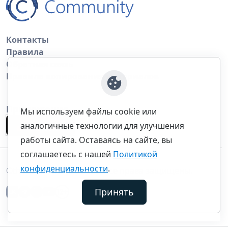
Контакты
Правила
Обратная связь
Правила копирования материалов
Приложение
Мы используем файлы cookie или
аналогичные технологии для улучшения
работы сайта. Оставаясь на сайте, вы
соглашаетесь с нашей
Политикой
конфиденциальности
.
©thecommunity.ru 2026. Все права защищены.
Принять