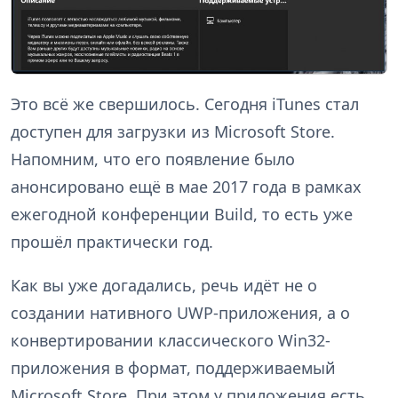
Это всё же свершилось. Сегодня iTunes стал
доступен для загрузки из Microsoft Store.
Напомним, что его появление было
анонсировано ещё в мае 2017 года в рамках
ежегодной конференции Build, то есть уже
прошёл практически год.
Как вы уже догадались, речь идёт не о
создании нативного UWP-приложения, а о
конвертировании классического Win32-
приложения в формат, поддерживаемый
Microsoft Store. При этом у приложения есть