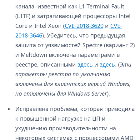
канала, известной как L1 Terminal Fault
(L1TF) и затрагивающей процессоры Intel
Core и Intel Xeon (
CVE-2018-3620
и
CVE-
2018-3646
). Убедитесь, что предыдущая
защита от уязвимостей Spectre (вариант 2)
и Meltdown включена параметрами в
реестре, описанными
здесь
и
здесь
. (
Эти
параметры реестра по умолчанию
включены для клиентских версий Windows,
но отключены для Windows Server
).
Исправлена проблема, которая приводила
к повышенной нагрузке на ЦП и
ухудшению производительности на
некоторых системах с процессорами AMD