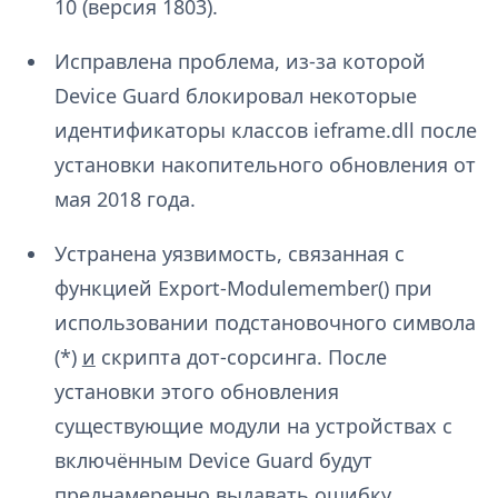
10 (версия 1803).
Исправлена проблема, из-за которой
Device Guard блокировал некоторые
идентификаторы классов ieframe.dll после
установки накопительного обновления от
мая 2018 года.
Устранена уязвимость, связанная с
функцией Export-Modulemember() при
использовании подстановочного символа
(*)
и
скрипта дот-сорсинга. После
установки этого обновления
существующие модули на устройствах с
включённым Device Guard будут
преднамеренно выдавать ошибку.