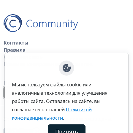
Контакты
Правила
Обратная связь
Правила копирования материалов
Приложение
Мы используем файлы cookie или
аналогичные технологии для улучшения
работы сайта. Оставаясь на сайте, вы
соглашаетесь с нашей
Политикой
конфиденциальности
.
©thecommunity.ru 2026. Все права защищены.
Принять