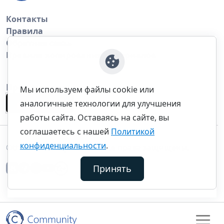
Контакты
Правила
Обратная связь
Правила копирования материалов
Приложение
Мы используем файлы cookie или
аналогичные технологии для улучшения
работы сайта. Оставаясь на сайте, вы
соглашаетесь с нашей
Политикой
конфиденциальности
.
©thecommunity.ru 2026. Все права защищены.
Принять