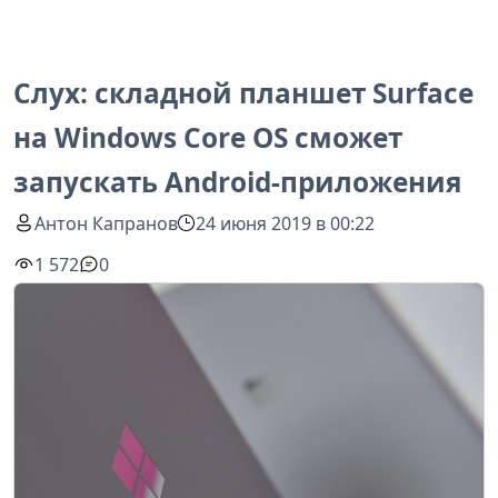
Слух: складной планшет Surface
на Windows Core OS сможет
запускать Android-приложения
Антон Капранов
24 июня 2019 в 00:22
1 572
0