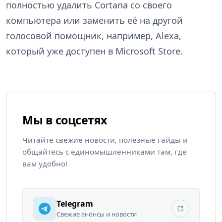
полностью удалить Cortana со своего
компьютера или заменить её на другой
голосовой помощник, например, Alexa,
который уже доступен в Microsoft Store.
Мы в соцсетях
Читайте свежие новости, полезные гайды и
общайтесь с единомышленниками там, где
вам удобно!
Telegram
Свежие анонсы и новости