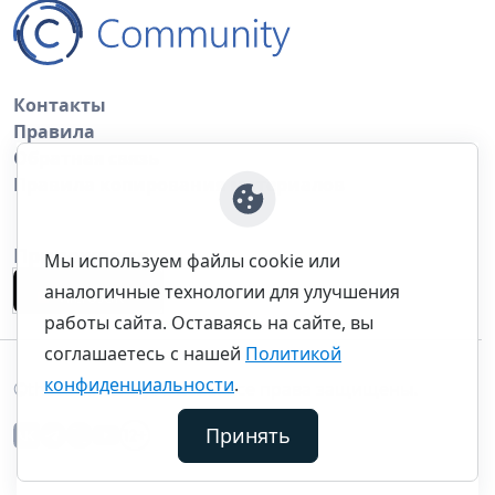
Контакты
Правила
Обратная связь
Правила копирования материалов
Приложение
Мы используем файлы cookie или
аналогичные технологии для улучшения
работы сайта. Оставаясь на сайте, вы
соглашаетесь с нашей
Политикой
конфиденциальности
.
©thecommunity.ru 2026. Все права защищены.
Принять