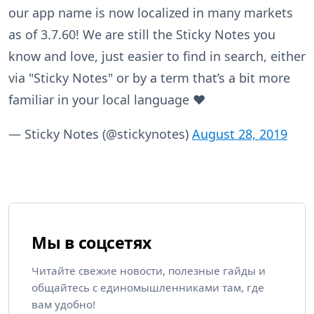
our app name is now localized in many markets
as of 3.7.60! We are still the Sticky Notes you
know and love, just easier to find in search, either
via "Sticky Notes" or by a term that’s a bit more
familiar in your local language ❤
— Sticky Notes (@stickynotes)
August 28, 2019
Мы в соцсетях
Читайте свежие новости, полезные гайды и
общайтесь с единомышленниками там, где
вам удобно!