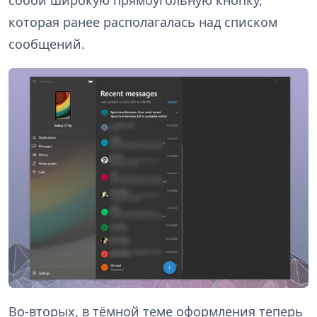
которая ранее располагалась над списком
сообщений.
Во-вторых, в тёмной теме оформления теперь