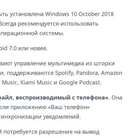
ть установлена Windows 10 October 2018
 Всегда рекомендуется использовать
операционной системы.
id 7.0 или новее.
вают управление мультимедиа из шторки
и, поддерживаются Spotify, Pandora, Amazon
 Music, Xiami Music и Google Podcast.
файл, воспроизводимый с телефона»
. Она
если приложению «Ваш телефон»
синхронизации уведомлений.
 потребуется разрешение на вывод