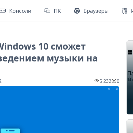
Консоли
ПК
Браузеры
Windows 10 сможет
ведением музыки на
2
5 232
0