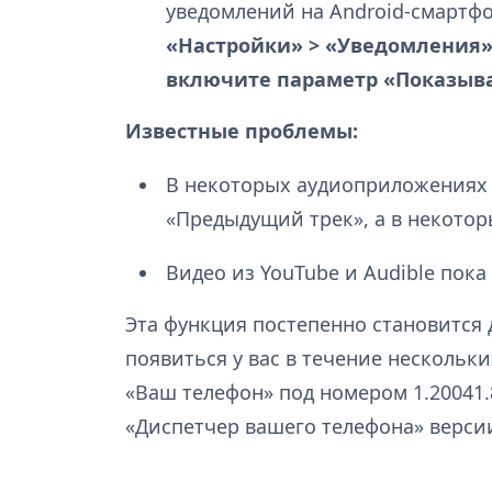
уведомлений на Android-смартфо
«Настройки» > «Уведомления»
включите параметр «Показыв
Известные проблемы:
В некоторых аудиоприложениях 
«Предыдущий трек», а в некотор
Видео из YouTube и Audible пок
Эта функция постепенно становится 
появиться у вас в течение нескольк
«Ваш телефон» под номером 1.20041.
«Диспетчер вашего телефона» версии 