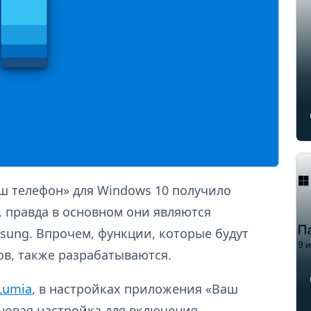
ш телефон» для Windows 10 получило
 правда в основном они являются
ung. Впрочем, функции, которые будут
ов, также разрабатываются.
Lumia
, в настройках приложения «Ваш
 новая настройка для включения