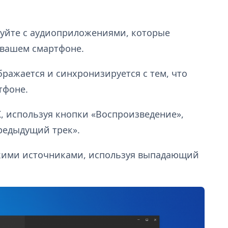
уйте с аудиоприложениями, которые
 вашем смартфоне.
ражается и синхронизируется с тем, что
тфоне.
, используя кнопки «Воспроизведение»,
редыдущий трек».
кими источниками, используя выпадающий