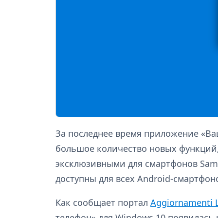
За последнее время приложение «Ва
большое количество новых функций,
эксклюзивными для смартфонов Sams
доступны для всех Android-смартфон
Как сообщает портал
Aggiornamenti 
телефон» для Windows 10 появилась