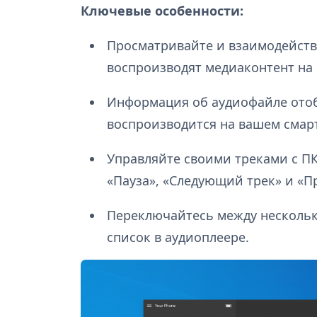
Ключевые особенности:
Просматривайте и взаимодейств
воспроизводят медиаконтент на
Информация об аудиофайле отоб
воспроизводится на вашем смар
Управляйте своими треками с ПК
«Пауза», «Следующий трек» и «П
Переключайтесь между несколь
список в аудиоплеере.