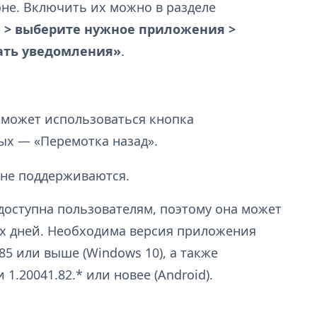
не. Включить их можно в разделе
 > выберите нужное приложения >
ать уведомления»
.
может использоваться кнопка
ых — «Перемотка назад».
а не поддерживаются.
доступна пользователям, поэтому она может
их дней. Необходима версия приложения
85 или выше (Windows 10), а также
1.20041.82.* или новее (Android).