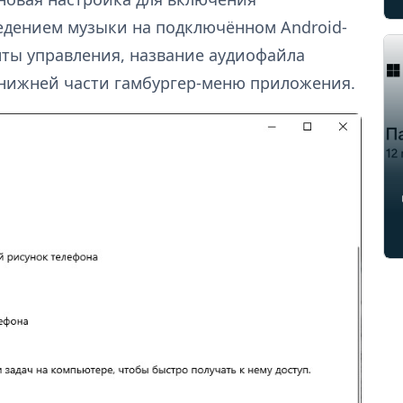
едением музыки на подключённом Android-
ты управления, название аудиофайла
 нижней части гамбургер-меню приложения.