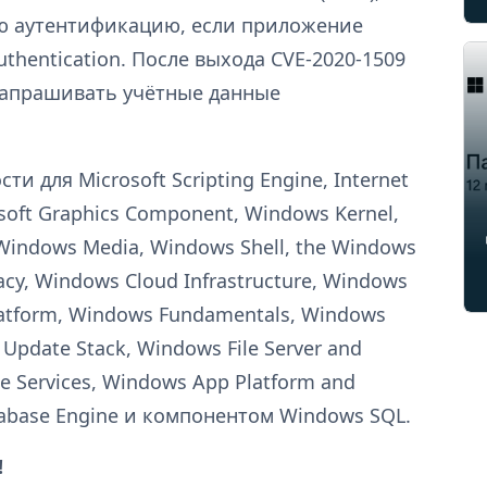
ю аутентификацию, если приложение
uthentication. После выхода CVE-2020-1509
запрашивать учётные данные
 для Microsoft Scripting Engine, Internet
osoft Graphics Component, Windows Kernel,
Windows Media, Windows Shell, the Windows
gacy, Windows Cloud Infrastructure, Windows
Platform, Windows Fundamentals, Windows
Update Stack, Windows File Server and
ge Services, Windows App Platform and
atabase Engine и компонентом Windows SQL.
!