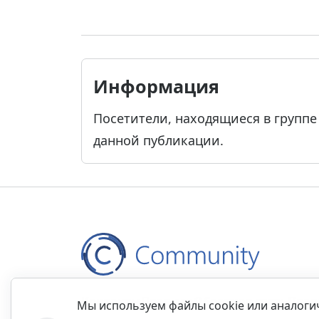
Информация
Посетители, находящиеся в групп
данной публикации.
Контакты
Правила
Обратная связь
Прав
Мы используем файлы cookie или аналог