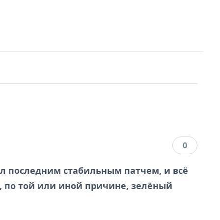
0
был последним стабильным патчем, и всё
, по той или иной причине, зелёный