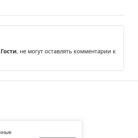
е
Гости
, не могут оставлять комментарии к
ила копирования материалов
ичные