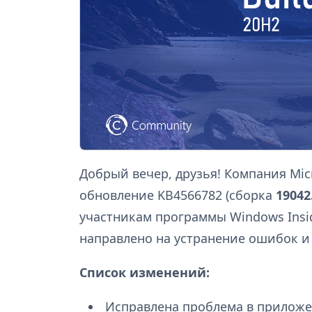
Добрый вечер, друзья! Компания Mic
обновление KB4566782 (сборка
19042
участникам программы Windows Insid
направлено на устранение ошибок и
Список изменений:
Исправлена проблема в приложен