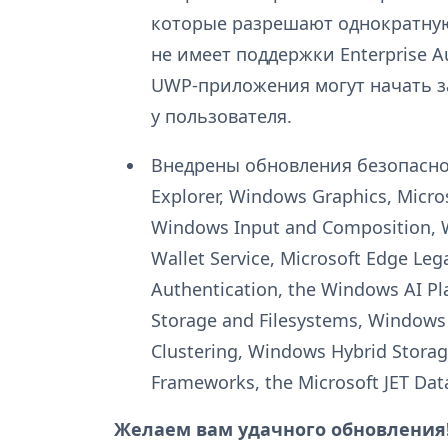
которые разрешают однократну
не имеет поддержки Enterprise A
UWP-приложения могут начать 
у пользователя.
Внедрены обновления безопасности
Explorer, Windows Graphics, Micr
Windows Input and Composition, 
Wallet Service, Microsoft Edge Le
Authentication, the Windows AI 
Storage and Filesystems, Windows 
Clustering, Windows Hybrid Stora
Frameworks, the Microsoft JET D
Желаем вам удачного обновления