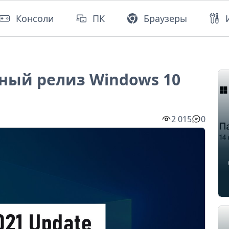
Консоли
ПК
Браузеры
ный релиз Windows 10
2 015
0