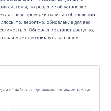
сии системы, но решение об установке
 Если после проверки наличия обновлений
лось, то, вероятно, обновление для вас
естимостью. Обновление станет доступно,
 которая может возникнуть на вашем
йды и общайтесь с единомышленниками там, где