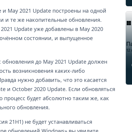
e и May 2021 Update построены на одной
ни и те же накопительные обновления.
 2021 Update уже добавлены в May 2020
ключённом состоянии, и выпущенное
сс обновления до May 2021 Update должен
ность возникновения каких-либо
равда нужно добавить, что это касается
e и October 2020 Update. Если обновляться
о процесс будет абсолютно таким же, как
ьного обновления.
ия 21H1) не будет устанавливаться
тре обновлений Windows» вы увидите