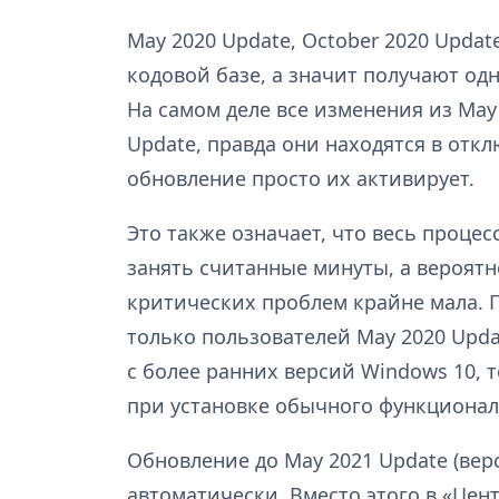
May 2020 Update, October 2020 Updat
кодовой базе, а значит получают од
На самом деле все изменения из May
Update, правда они находятся в от
обновление просто их активирует.
Это также означает, что весь проце
занять считанные минуты, а вероят
критических проблем крайне мала. П
только пользователей May 2020 Updat
с более ранних версий Windows 10, т
при установке обычного функционал
Обновление до May 2021 Update (верс
автоматически. Вместо этого в «Цен