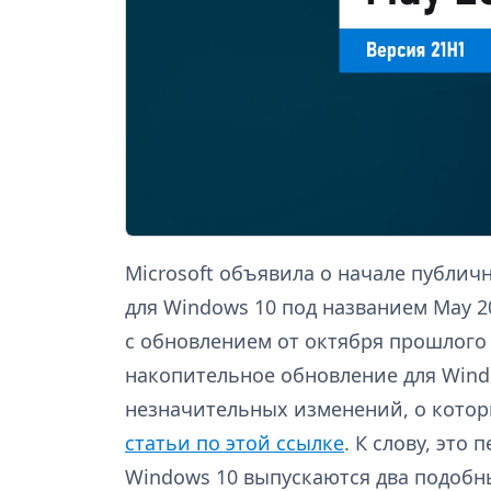
Microsoft объявила о начале публич
для Windows 10 под названием May 20
с обновлением от октября прошлого 
накопительное обновление для Wind
незначительных изменений, о котор
статьи по этой ссылке
. К слову, это
Windows 10 выпускаются два подобн