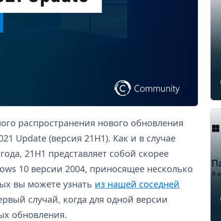
ного распространения нового обновления
21 Update (версия 21H1). Как и в случае
года, 21H1 представляет собой скорее
ows 10 версии 2004, приносящее несколько
ых вы можете узнать
из нашей соседней
 первый случай, когда для одной версии
ых обновления.