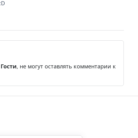
:D
е
Гости
, не могут оставлять комментарии к