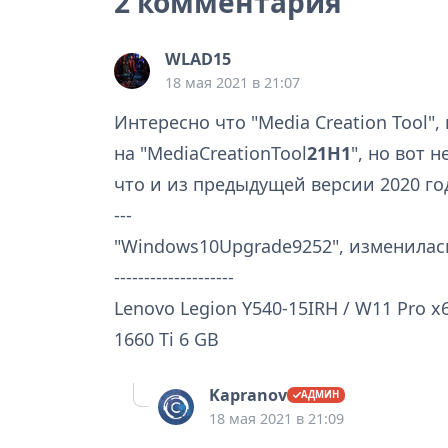
2 комментария
WLAD15
18 мая 2021 в 21:07
Интересно что "Media Creation Tool"
на "MediaCreationTool
21H1
", но вот 
что и из предыдущей версии 2020 го
---
"Windows10Upgrade9252", изменилась
--------------------
Lenovo Legion Y540-15IRH / W11 Pro x6
1660 Ti 6 GB
Kapranov
18 мая 2021 в 21:09