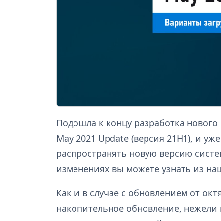
Подошла к концу разработка нового
May 2021 Update (версия 21H1), и уж
распространять новую версию систе
изменениях вы можете узнать из н
Как и в случае с обновлением от окт
накопительное обновление, нежели