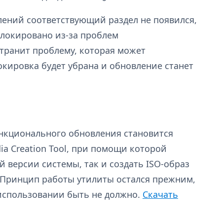
лений соответствующий раздел не появился,
аблокировано из-за проблем
странит проблему, которая может
окировка будет убрана и обновление станет
ункционального обновления становится
ia Creation Tool, при помощи которой
й версии системы, так и создать ISO-образ
 Принцип работы утилиты остался прежним,
 использовании быть не должно.
Скачать