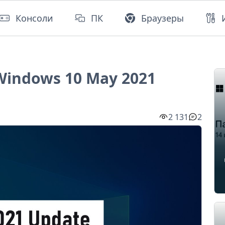
Консоли
ПК
Браузеры
indows 10 May 2021
2 131
2