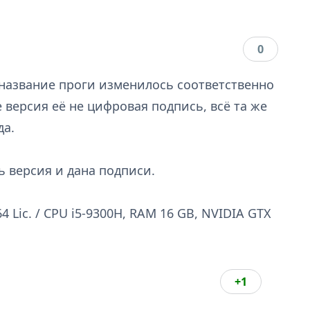
0
, название проги изменилось соответственно
не версия её не цифровая подпись, всё та же
да.
 версия и дана подписи.
4 Lic. / CPU i5-9300H, RAM 16 GB, NVIDIA GTX
+1