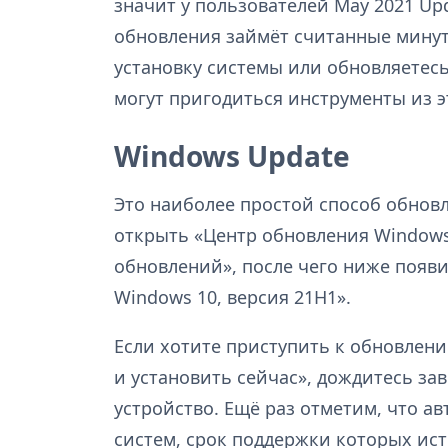
значит у пользователей May 2021 Upd
обновления займёт считанные минут
установку системы или обновляетесь
могут пригодиться инструменты из э
Windows Update
Это наиболее простой способ обнов
открыть «Центр обновления Windows
обновлений», после чего ниже появ
Windows 10, версия 21H1».
Если хотите приступить к обновлени
и установить сейчас», дождитесь за
устройство. Ещё раз отметим, что а
систем, срок поддержки которых ист