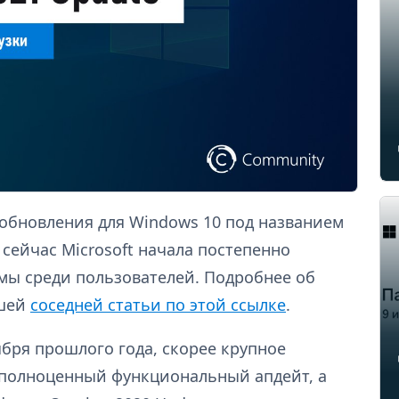
 обновления для Windows 10 под названием
е сейчас Microsoft начала постепенно
мы среди пользователей. Подробнее об
ашей
соседней статьи по этой ссылке
.
ября прошлого года, скорее крупное
 полноценный функциональный апдейт, а