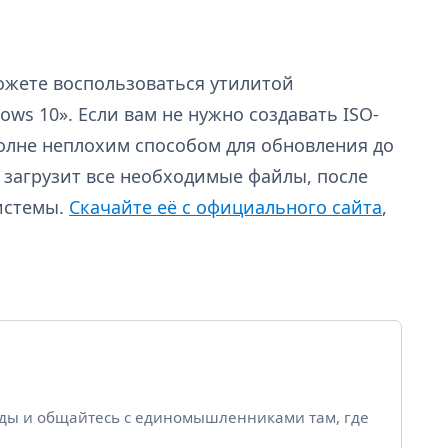
ожете воспользоваться утилитой
s 10». Если вам не нужно создавать ISO-
полне неплохим способом для обновления до
 загрузит все необходимые файлы, после
системы.
Скачайте её с официального сайта
,
йды и общайтесь с единомышленниками там, где