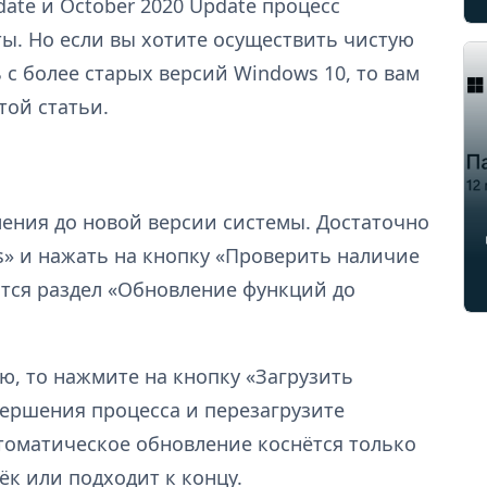
ate и October 2020 Update процесс
ы. Но если вы хотите осуществить чистую
 с более старых версий Windows 10, то вам
той статьи.
ления до новой версии системы. Достаточно
» и нажать на кнопку «Проверить наличие
ится раздел «Обновление функций до
ю, то нажмите на кнопку «Загрузить
вершения процесса и перезагрузите
втоматическое обновление коснётся только
ёк или подходит к концу.