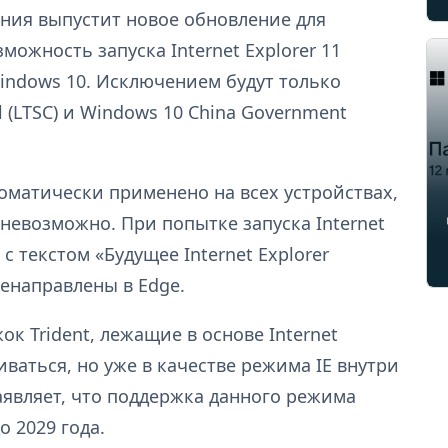
пания выпустит новое обновление для
можность запуска Internet Explorer 11
indows 10. Исключением будут только
l (LTSC) и Windows 10 China Government
томатически применено на всех устройствах,
невозможно. При попытке запуска Internet
с текстом «Будущее Internet Explorer
ренаправлены в Edge.
к Trident, лежащие в основе Internet
иваться, но уже в качестве режима IE внутри
заявляет, что поддержка данного режима
о 2029 года.