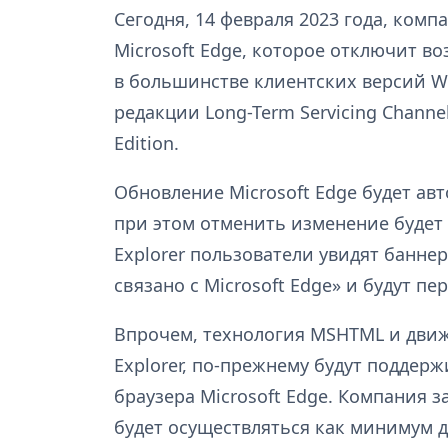
Сегодня, 14 февраля 2023 года, ком
Microsoft Edge, которое отключит воз
в большинстве клиентских версий W
редакции Long-Term Servicing Channe
Edition.
Обновление Microsoft Edge будет ав
при этом отменить изменение будет 
Explorer пользователи увидят баннер 
связано с Microsoft Edge» и будут пе
Впрочем, технология MSHTML и движо
Explorer, по-прежнему будут поддерж
браузера Microsoft Edge. Компания 
будет осуществляться как минимум д