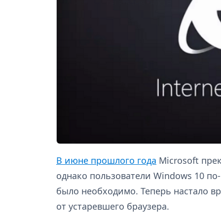
В июне прошлого года
Microsoft прек
однако пользователи Windows 10 по-
было необходимо. Теперь настало вр
от устаревшего браузера.