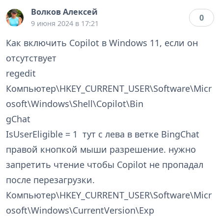
Волков Алексей
0
9 июня 2024 в 17:21
Как включить Copilot в Windows 11, если он
отсутствует
regedit
Компьютер\HKEY_CURRENT_USER\Software\Micr
osoft\Windows\Shell\Copilot\Bin
gChat
IsUserEligible = 1 тут с лева в ветке BingChat
правой кнопкой мыши разрешение. нужно
запретить чтение чтобы Copilot не пропадал
после перезагрузки.
Компьютер\HKEY_CURRENT_USER\Software\Micr
osoft\Windows\CurrentVersion\Exp