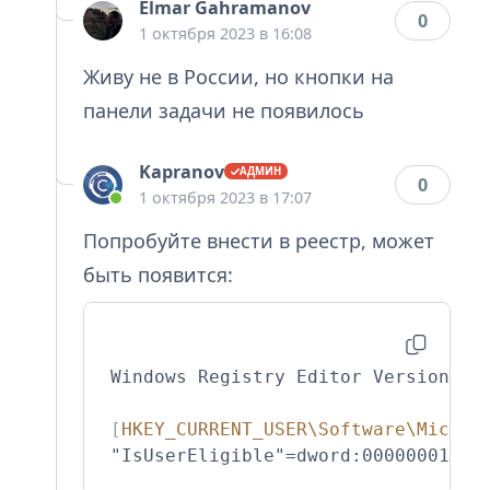
Elmar Gahramanov
0
1 октября 2023 в 16:08
Живу не в России, но кнопки на
панели задачи не появилось
Kapranov
0
1 октября 2023 в 17:07
Попробуйте внести в реестр, может
быть появится:
Windows Registry Editor Version 5.0
[
HKEY_CURRENT_USER\Software\Micros
"IsUserEligible"=dword:00000001