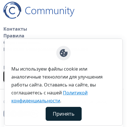
Контакты
Правила
Обратная связь
Правила копирования материалов
Приложение
Мы используем файлы cookie или
аналогичные технологии для улучшения
работы сайта. Оставаясь на сайте, вы
соглашаетесь с нашей
Политикой
конфиденциальности
.
©thecommunity.ru 2026. Все права защищены.
Принять