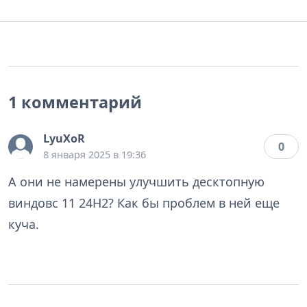
1 комментарий
LyuXoR
0
8 января 2025 в 19:36
А они не намерены улучшить десктопную
виндовс 11 24Н2? Как бы проблем в ней еще
куча.