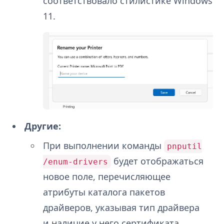
соответствовало стилистике Windows
11.
Другие:
При выполнении команды
pnputil
будет отображаться
/enum-drivers
новое поле, перечисляющее
атрибуты каталога пакетов
драйверов, указывая тип драйвера
и наличие у него сертификата.