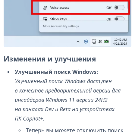
Изменения и улучшения
Улучшенный поиск Windows:
Улучшенный поиск Windows доступен
в качестве предварительной версии для
инсайдеров Windows 11 версии 24H2
на каналах Dev и Beta на устройствах
ПК Copilot+.
Теперь вы можете отключить поиск