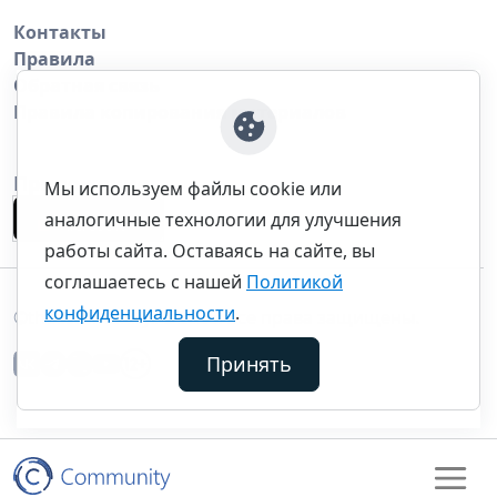
Контакты
Правила
Обратная связь
Правила копирования материалов
Приложение
Мы используем файлы cookie или
аналогичные технологии для улучшения
работы сайта. Оставаясь на сайте, вы
соглашаетесь с нашей
Политикой
конфиденциальности
.
©thecommunity.ru 2026. Все права защищены.
Принять