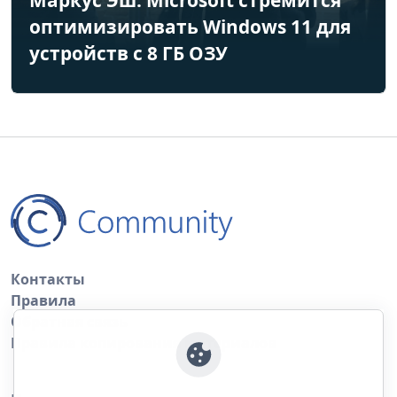
Маркус Эш: Microsoft стремится
оптимизировать Windows 11 для
устройств с 8 ГБ ОЗУ
Контакты
Правила
Обратная связь
Правила копирования материалов