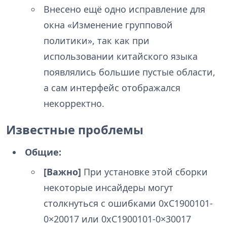
Внесено ещё одно исправление для
окна «Изменение групповой
политики», так как при
использовании китайского языка
появлялись большие пустые области,
а сам интерфейс отображался
некорректно.
Известные проблемы
Общие:
[Важно]
При установке этой сборки
некоторые инсайдеры могут
столкнуться с ошибками 0xC1900101-
0×20017 или 0xC1900101-0×30017