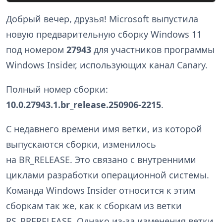
Добрый вечер, друзья! Microsoft выпустила
новую предварительную сборку Windows 11
под номером
27943
для участников программы
Windows Insider, использующих канал Canary.
Полный номер сборки:
10.0.27943.1.br_release.250906-2215
.
С недавнего времени имя ветки, из которой
выпускаются сборки, изменилось
на BR_RELEASE. Это связано с внутренними
циклами разработки операционной системы.
Команда Windows Insider относится к этим
сборкам так же, как к сборкам из ветки
RS_PRERELEASE. Однако из-за изменения ветки