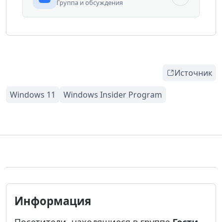
Группа и обсуждения
Источник
Информация
Посетители, находящиеся в группе
Гости
,