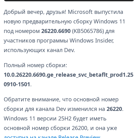
Добрый вечер, друзья! Microsoft выпустила
новую предварительную сборку Windows 11
под номером
26220.6690
(KB5065786) для
участников программы Windows Insider,
использующих канал Dev.
Полный номер сборки:
10.0.26220.6690.ge_release_svc_betaflt_prod1.25
0910-1501
.
Обратите внимание, что основной номер
сборки для канала Dev изменился на
26220
.
Windows 11 версии 25H2 будет иметь
основной номер сборки 26200, и она уже
доступна на канале Release Preview
.