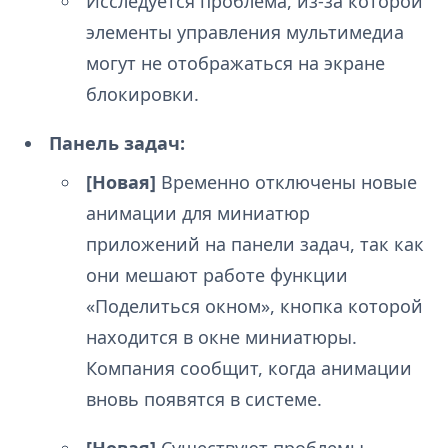
Исследуется проблема, из-за которой
элементы управления мультимедиа
могут не отображаться на экране
блокировки.
Панель задач:
[Новая]
Временно отключены новые
анимации для миниатюр
приложений на панели задач, так как
они мешают работе функции
«Поделиться окном», кнопка которой
находится в окне миниатюры.
Компания сообщит, когда анимации
вновь появятся в системе.
[Новая]
Существуют проблемы,