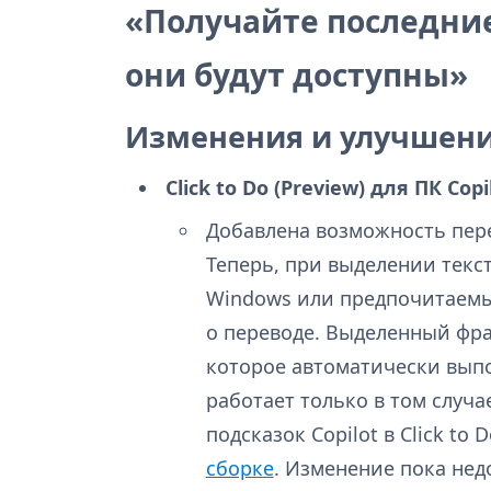
«Получайте последние
они будут доступны»
Изменения и улучшен
Click to Do (Preview) для ПК Copi
Добавлена возможность перев
Теперь, при выделении текс
Windows или предпочитаемы
о переводе. Выделенный фра
которое автоматически вып
работает только в том случа
подсказок Copilot в Click to
сборке
. Изменение пока нед