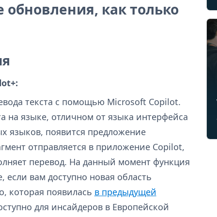
 обновления, как только
ия
lot+:
ода текста с помощью Microsoft Copilot.
та на языке, отличном от языка интерфейса
х языков, появится предложение
гмент отправляется в приложение Copilot,
олняет перевод. На данный момент функция
е, если вам доступно новая область
 Do, которая появилась
в предыдущей
оступно для инсайдеров в Европейской