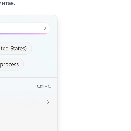
Китае.