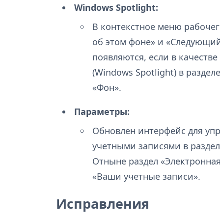
Windows Spotlight:
В контекстное меню рабочег
об этом фоне» и «Следующий
появляются, если в качеств
(Windows Spotlight) в разд
«Фон».
Параметры:
Обновлен интерфейс для уп
учетными записями в раздел
Отныне раздел «Электронная
«Ваши учетные записи».
Исправления