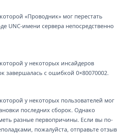
 которой «Проводник» мог перестать
оде UNC-имени сервера непосредственно
 которой у некоторых инсайдеров
к завершалась с ошибкой 0×80070002.
 которой у некоторых пользователей мог
тановки последних сборок. Однако
меть разные первопричины. Если вы по-
еполадками, пожалуйста, отправьте отзыв