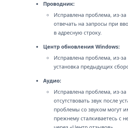
Проводник:
Исправлена проблема, из-за
отвечать на запросы при вв
в адресную строку.
Центр обновления Windows:
Исправлена проблема, из-за
установка предыдущих сборо
Аудио:
Исправлена проблема, из-за
отсутствовать звук после ус
проблемы со звуком могут и
прежнему сталкиваетесь с н
через «Центр отзывов».