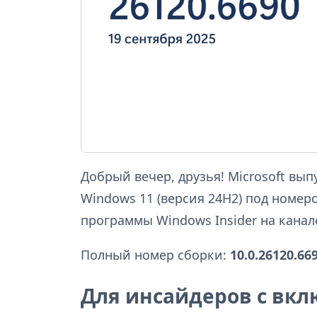
Добрый вечер, друзья! Microsoft вы
Windows 11 (версия 24H2) под номе
программы Windows Insider на канале
Полный номер сборки:
10.0.26120.66
Для инсайдеров с вк