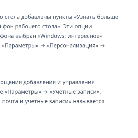
о стола добавлены пункты «Узнать больше
 фон рабочего стола». Эти опции
е фона выбран «Windows: интересное»
еле «Параметры» → «Персонализация» →
рощения добавления и управления
е «Параметры» → «Учетные записи».
 почта и учетные записи» называется