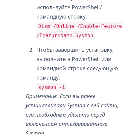
используйте PowerShell/
командную строку:
Dism /Online /Enable-Feature
/FeatureName:Sysmon
Чтобы завершить установку,
выполните в PowerShell или
командной строке следующую
команду:
sysmon -i
Примечание. Если вы ранее
устанавливали Sysmon с веб-сайта,
его необходимо удалить перед
включением интегрированного
Sysmon.