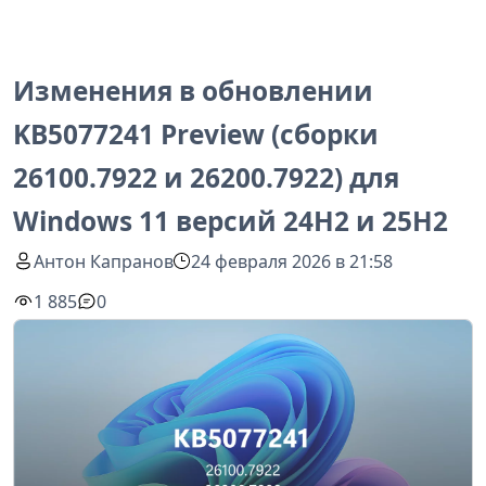
Изменения в обновлении
KB5077241 Preview (сборки
26100.7922 и 26200.7922) для
Windows 11 версий 24H2 и 25H2
Антон Капранов
24 февраля 2026 в 21:58
1 885
0