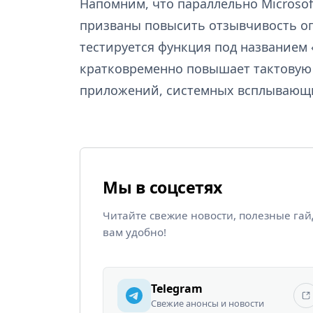
Напомним, что параллельно Microsof
призваны повысить отзывчивость оп
тестируется функция под названием «
кратковременно повышает тактовую 
приложений, системных всплывающи
Мы в соцсетях
Читайте свежие новости, полезные га
вам удобно!
Telegram
Свежие анонсы и новости