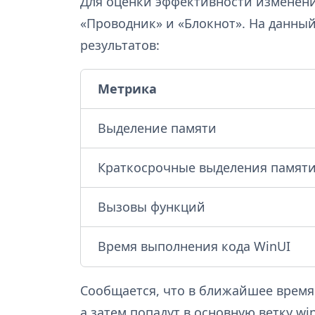
Для оценки эффективности изменен
«Проводник» и «Блокнот». На данный
результатов:
Метрика
Выделение памяти
Краткосрочные выделения памят
Вызовы функций
Время выполнения кода WinUI
Сообщается, что в ближайшее время 
а затем попадут в основную ветку wi