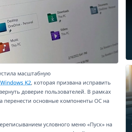
пустила масштабную
 Windows K2
, которая призвана исправить
вернуть доверие пользователей. В рамках
а перенести основные компоненты ОС на
переписыванием условного меню «Пуск» на