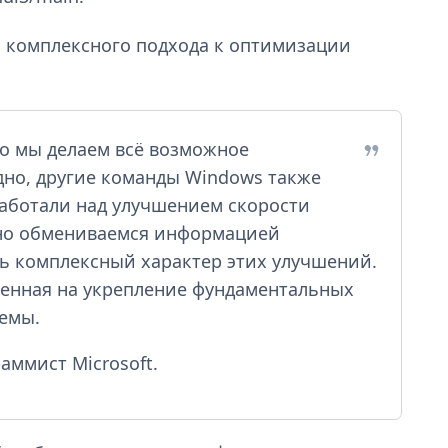
ь комплексного подхода к оптимизации
то мы делаем всё возможное
дно, другие команды Windows также
работали над улучшением скорости
рно обмениваемся информацией
ь комплексный характер этих улучшений.
ленная на укрепление фундаментальных
темы.
аммист Microsoft.