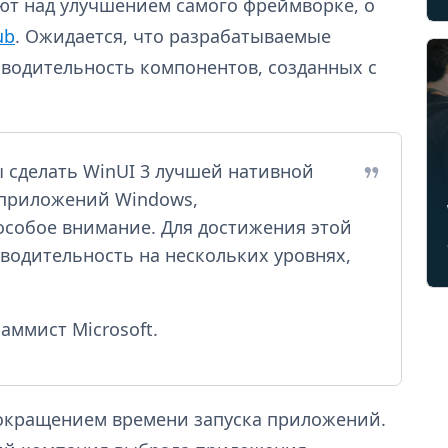
ают над улучшением самого фреймворке, о
ub
. Ожидается, что разрабатываемые
водительность компонентов, созданных с
ы сделать WinUI 3 лучшей нативной
 приложений Windows,
особое внимание. Для достижения этой
водительность на нескольких уровнях,
аммист Microsoft.
 сокращением времени запуска приложений.