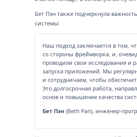
Бет Пэн также подчеркнула важност
системы:
Наш подход заключается в том, ч
со стороны фреймворка, и, очеви
проводили свои исследования и 
запуска приложений. Мы регуля
и сотрудничаем, чтобы обеспечит
Это долгосрочная работа, направ
основ и повышение качества сис
Бет Пэн
(Beth Pan), инженер-прогр