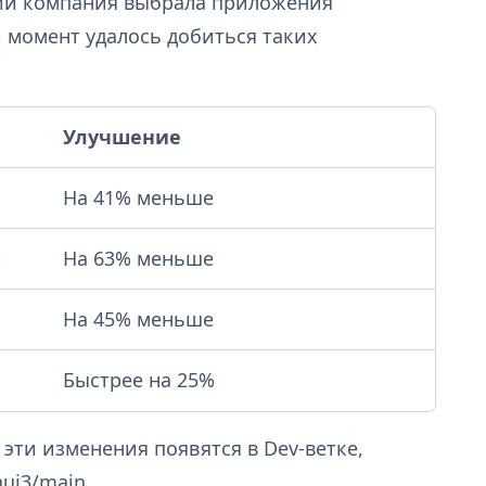
ий компания выбрала приложения
 момент удалось добиться таких
Улучшение
На 41% меньше
и
На 63% меньше
На 45% меньше
Быстрее на 25%
эти изменения появятся в Dev-ветке,
nui3/main.