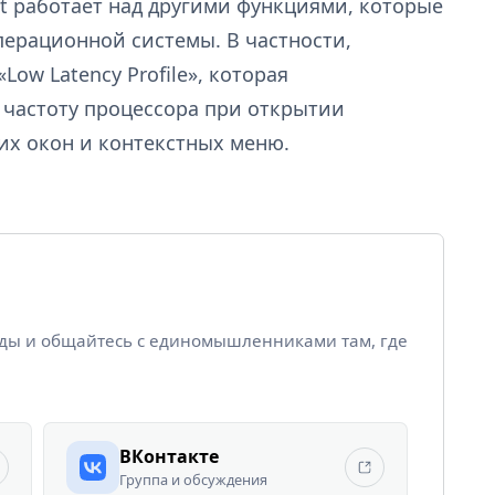
t работает над другими функциями, которые
ерационной системы. В частности,
Low Latency Profile», которая
частоту процессора при открытии
х окон и контекстных меню.
йды и общайтесь с единомышленниками там, где
ВКонтакте
Группа и обсуждения