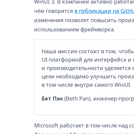
WinUI 3. В компании активно работ
чём говорится
в публикации на GitH
изменения позволят повысить произ
использованием фреймворка.
Наша миссия состоит в том, чтоб
UI-платформой для интерфейса и
и производительности уделяется 
цели необходимо улучшить произ
в том числе внутри самого WinUI.
Бет Пэн
(Beth Pan), инженер-прогр
Microsoft работает в том числе над