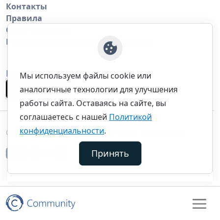
Контакты
Правила
Обратная связь
Правила копирования материалов
Приложение
Мы используем файлы cookie или
аналогичные технологии для улучшения
работы сайта. Оставаясь на сайте, вы
соглашаетесь с нашей
Политикой
конфиденциальности
.
©thecommunity.ru 2026. Все права защищены.
Принять