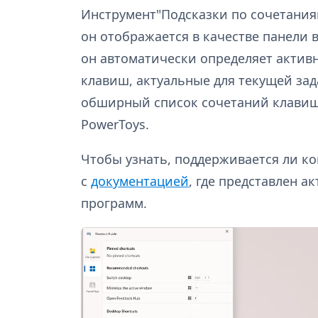
Инструмент"Подсказки по сочетаниям
он отображается в качестве панели 
он автоматически определяет актив
клавиш, актуальные для текущей зада
обширный список сочетаний клавиш
PowerToys.
Чтобы узнать, поддерживается ли к
с
документацией
, где представлен 
программ.