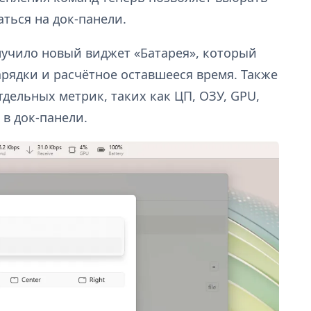
аться на док-панели.
лучило новый виджет «Батарея», который
арядки и расчётное оставшееся время. Также
дельных метрик, таких как ЦП, ОЗУ, GPU,
 в док-панели.