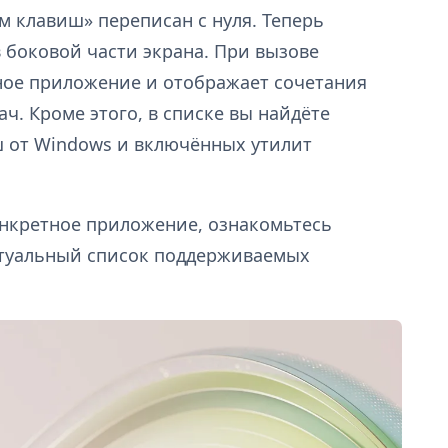
 клавиш» переписан с нуля. Теперь
в боковой части экрана. При вызове
ное приложение и отображает сочетания
ч. Кроме этого, в списке вы найдёте
 от Windows и включённых утилит
онкретное приложение, ознакомьтесь
актуальный список поддерживаемых