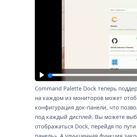
Command Palette Dock теперь подде
на каждом из мониторов может отоб
конфигурация док-панели, что позво
под каждый дисплей. Вы можете выб
отображаться Dock, перейдя по пут
панель». А улучшенная функция зак