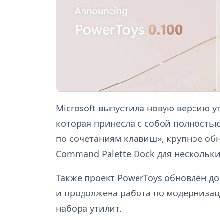
Microsoft выпустила новую версию у
которая принесла с собой полность
по сочетаниям клавиш», крупное об
Command Palette Dock для нескольки
Также проект PowerToys обновлён до
и продолжена работа по модернизац
набора утилит.