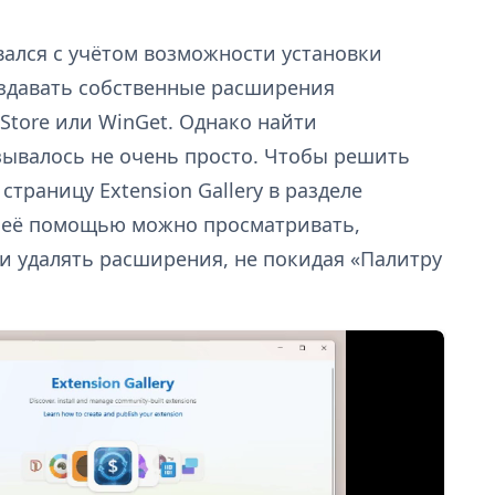
вался с учётом возможности установки
здавать собственные расширения
 Store или WinGet. Однако найти
зывалось не очень просто. Чтобы решить
 страницу Extension Gallery в разделе
С её помощью можно просматривать,
 и удалять расширения, не покидая «Палитру