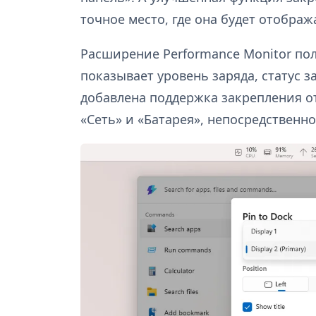
точное место, где она будет отображ
Расширение Performance Monitor по
показывает уровень заряда, статус з
добавлена поддержка закрепления от
«Сеть» и «Батарея», непосредственно