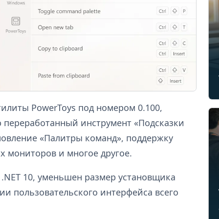
тилиты PowerToys под номером 0.100,
ю переработанный инструмент «Подсказки
новление «Палитры команд», поддержку
х мониторов и многое другое.
 .NET 10, уменьшен размер установщика
ии пользовательского интерфейса всего