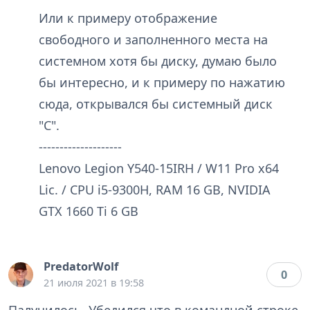
Или к примеру отображение
свободного и заполненного места на
системном хотя бы диску, думаю было
бы интересно, и к примеру по нажатию
сюда, открывался бы системный диск
"С".
--------------------
Lenovo Legion Y540-15IRH / W11 Pro x64
Lic. / CPU i5-9300H, RAM 16 GB, NVIDIA
GTX 1660 Ti 6 GB
PredatorWolf
0
21 июля 2021 в 19:58
Палучилось, Убедился что в командной строке