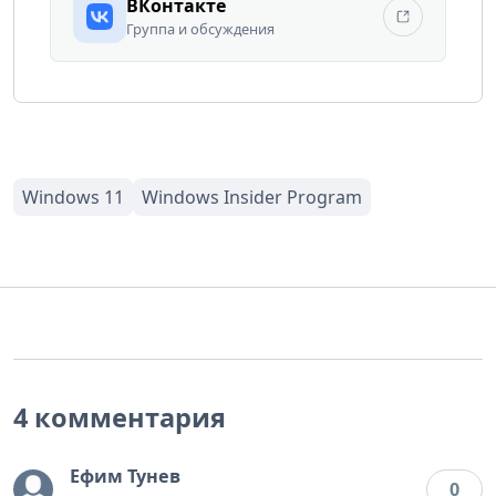
ВКонтакте
Группа и обсуждения
4 комментария
Ефим Тунев
0