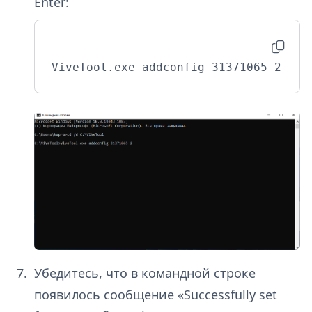
Enter:
ViveTool.exe addconfig 31371065 2
Убедитесь, что в командной строке
появилось сообщение «Successfully set