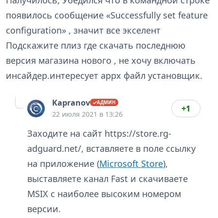
появилось сообщение «Successfully set feature
configuration» , значит все экселент
Подскажите плиз где скачать последнюю
версия магазина нового , не хочу включать
инсайдер.интересует appx файл установщик.
Kapranov
+1
22 июля 2021 в 13:26
Заходите на сайт https://store.rg-
adguard.net/, вставляете в поле ссылку
на приложение (
Microsoft Store
),
выставляете канал Fast и скачиваете
MSIX с наиболее высоким номером
версии.