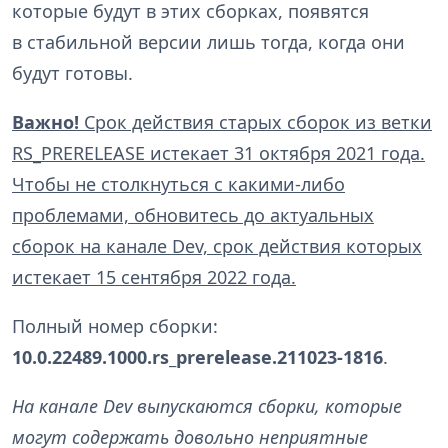
которые будут в этих сборках, появятся
в стабильной версии лишь тогда, когда они
будут готовы.
Важно!
Срок действия старых сборок из ветки
RS_PRERELEASE истекает 31 октября 2021 года.
Чтобы не столкнуться с какими-либо
проблемами, обновитесь до актуальных
сборок на канале Dev, срок действия которых
истекает 15 сентября 2022 года.
Полный номер сборки:
10.0.22489.1000.rs_prerelease.211023-1816
.
На канале Dev выпускаются сборки, которые
могут содержать довольно неприятные