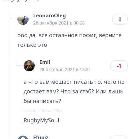
LeonaroOleg
0
28 октября 2021 в 00:08
ооо да, все остальное пофиг, верните
только это
Emil
-1
28 октября 2021 в 13:31
а что вам мешает писать то, чего не
достаёт вам? Что за стэб? Или лишь
бы написать?
--------------------
RugbyMySoul
Efupiz