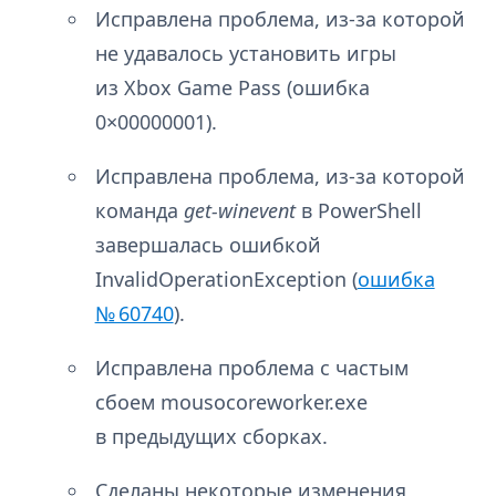
Исправлена проблема, из-за которой
не удавалось установить игры
из Xbox Game Pass (ошибка
0×00000001).
Исправлена проблема, из-за которой
команда
get-winevent
в PowerShell
завершалась ошибкой
InvalidOperationException (
ошибка
№ 60740
).
Исправлена проблема с частым
сбоем mousocoreworker.exe
в предыдущих сборках.
Сделаны некоторые изменения,