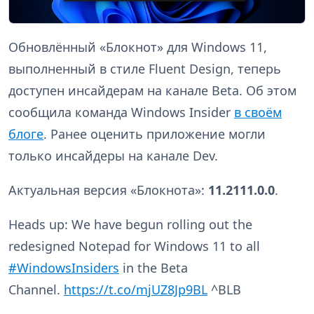
Обновлённый «Блокнот» для Windows 11,
выполненный в стиле Fluent Design, теперь
доступен инсайдерам на канале Beta. Об этом
сообщила команда Windows Insider
в своём
блоге
. Ранее оценить приложение могли
только инсайдеры на канале Dev.
Актуальная версия «Блокнота»:
11.2111.0.0
.
Heads up: We have begun rolling out the
redesigned Notepad for Windows 11 to all
#WindowsInsiders
in the Beta
Channel.
https://t.co/mjUZ8Jp9BL
^BLB