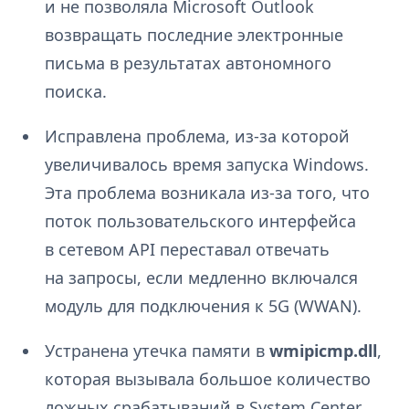
и не позволяла Microsoft Outlook
возвращать последние электронные
письма в результатах автономного
поиска.
Исправлена проблема, из-за которой
увеличивалось время запуска Windows.
Эта проблема возникала из-за того, что
поток пользовательского интерфейса
в сетевом API переставал отвечать
на запросы, если медленно включался
модуль для подключения к 5G (WWAN).
Устранена утечка памяти в
wmipicmp.dll
,
которая вызывала большое количество
ложных срабатываний в System Center