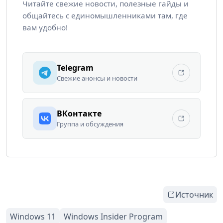
Читайте свежие новости, полезные гайды и
общайтесь с единомышленниками там, где
вам удобно!
Telegram
Свежие анонсы и новости
ВКонтакте
Группа и обсуждения
Источник