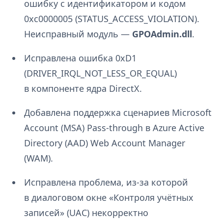
ошибку с идентификатором и кодом
0xc0000005 (STATUS_ACCESS_VIOLATION).
Неисправный модуль —
GPOAdmin.dll
.
Исправлена ошибка 0xD1
(DRIVER_IRQL_NOT_LESS_OR_EQUAL)
в компоненте ядра DirectX.
Добавлена поддержка сценариев Microsoft
Account (MSA) Pass-through в Azure Active
Directory (AAD) Web Account Manager
(WAM).
Исправлена проблема, из-за которой
в диалоговом окне «Контроля учётных
записей» (UAC) некорректно