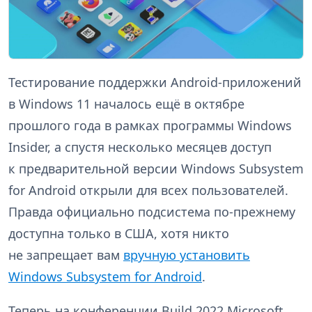
Тестирование поддержки Android-приложений
в Windows 11 началось ещё в октябре
прошлого года в рамках программы Windows
Insider, а спустя несколько месяцев доступ
к предварительной версии Windows Subsystem
for Android открыли для всех пользователей.
Правда официально подсистема по-прежнему
доступна только в США, хотя никто
не запрещает вам
вручную установить
Windows Subsystem for Android
.
Теперь на конференции Build 2022 Microsoft