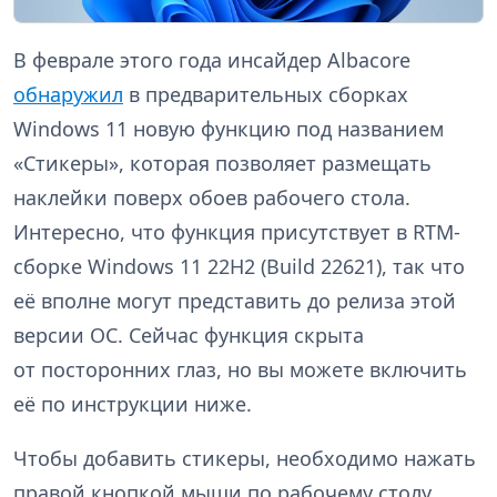
В феврале этого года инсайдер Albacore
обнаружил
в предварительных сборках
Windows 11 новую функцию под названием
«Стикеры», которая позволяет размещать
наклейки поверх обоев рабочего стола.
Интересно, что функция присутствует в RTM-
сборке Windows 11 22H2 (Build 22621), так что
её вполне могут представить до релиза этой
версии ОС. Сейчас функция скрыта
от посторонних глаз, но вы можете включить
её по инструкции ниже.
Чтобы добавить стикеры, необходимо нажать
правой кнопкой мыши по рабочему столу