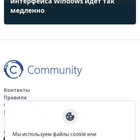
интерфейса Windows идёт так
медленно
Контакты
Правила
Обратная связь
Правила копирования материалов
Приложение
Мы используем файлы cookie или