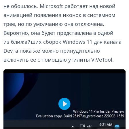
не обошлось. Microsoft работает над новой
анимацией появления иконок в системном
трее, но по умолчанию она отключена.
Вероятно, она будет представлена в одной
из ближайших сборок Windows 11 для канала
Dev, а пока же можно принудительно
включить её с помощью утилиты ViVeTool.
В
о
с