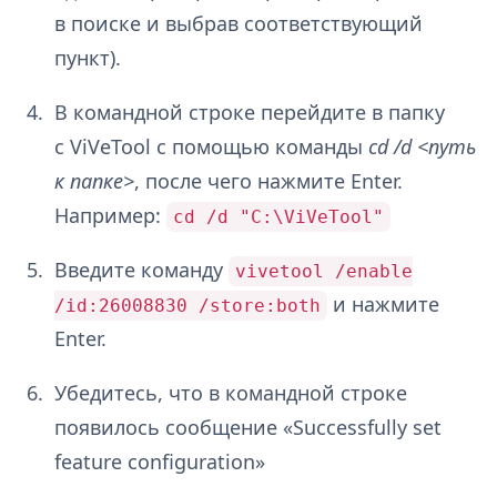
в поиске и выбрав соответствующий
пункт).
В командной строке перейдите в папку
с ViVeTool с помощью команды
cd /d <путь
к папке>
, после чего нажмите Enter.
Например:
cd /d "C:\ViVeTool"
Введите команду
vivetool /enable
и нажмите
/id:26008830 /store:both
Enter.
Убедитесь, что в командной строке
появилось сообщение «Successfully set
feature configuration»