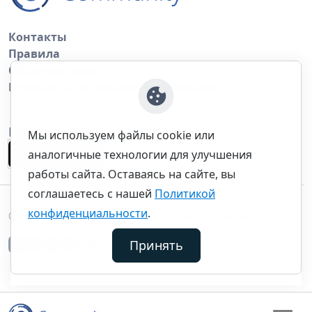
Контакты
Правила
Обратная связь
Правила копирования материалов
Приложение
Мы используем файлы cookie или
аналогичные технологии для улучшения
работы сайта. Оставаясь на сайте, вы
соглашаетесь с нашей
Политикой
конфиденциальности
.
©thecommunity.ru 2026. Все права защищены.
Принять