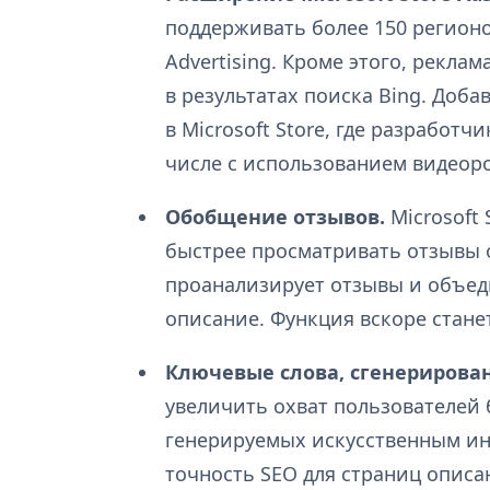
поддерживать более 150 регионов
Advertising. Кроме этого, реклам
в результатах поиска Bing. Доб
в Microsoft Store, где разработч
числе с использованием видеор
Обобщение отзывов.
Microsoft
быстрее просматривать отзывы 
проанализирует отзывы и объед
описание. Функция вскоре станет
Ключевые слова, сгенерирова
увеличить охват пользователей
генерируемых искусственным ин
точность SEO для страниц описа