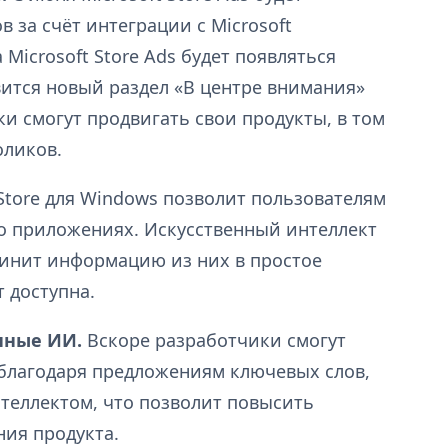
 за счёт интеграции с Microsoft
а Microsoft Store Ads будет появляться
авится новый раздел «В центре внимания»
ики смогут продвигать свои продукты, в том
оликов.
 Store для Windows позволит пользователям
о приложениях. Искусственный интеллект
инит информацию из них в простое
 доступна.
нные ИИ.
Вскоре разработчики смогут
 благодаря предложениям ключевых слов,
теллектом, что позволит повысить
ния продукта.