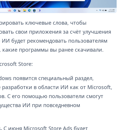
ерировать ключевые слова, чтобы
овать свои приложения за счёт улучшения
 ИИ будет рекомендовать пользователям
, какие программы вы ранее скачивали.
osoft Store:
ndows появится специальный раздел,
разработки в области ИИ как от Microsoft,
ов. С его помощью пользователи смогут
мущества ИИ при повседневном
.
С июня Microsoft Store Ads будет