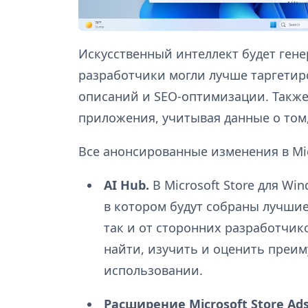
Искусственный интеллект будет ген
разработчики могли лучше таргетир
описаний и SEO-оптимизации. Также
приложения, учитывая данные о том
Все анонсированные изменения в Micr
AI Hub.
В Microsoft Store для Wi
в котором будут собраны лучшие 
так и от сторонних разработчик
найти, изучить и оценить преи
использовании.
Расширение Microsoft Store Ads