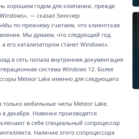
ень хорошим годом для компании, прежде
 Windows», — сказал Зинснер
 «Мы по-прежнему считаем, что клиентская
овления. Мы думаем, что следующий год
 а его катализатором станет Windows».
зад в сеть попала внутренняя документация
 операционная система Windows 12. Более
цессоры Meteor Lake именно для следующего
а только мобильные чипы Meteor Lake,
я в декабре. Новинки производятся
 включают в себя специальный сопроцессор
 интеллекта. Наличие этого сопроцессора