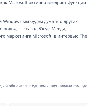
как Microsoft активно внедряет функции
й Windows мы будем думать о других
ую роль», — сказал Юсуф Мехди,
го маркетинга Microsoft, в интервью The
йды и общайтесь с единомышленниками там, где