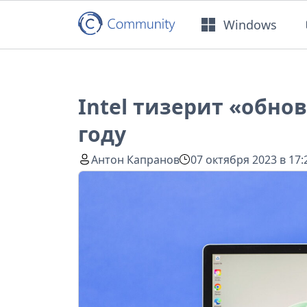
Windows
Intel тизерит «обно
году
Антон Капранов
07 октября 2023 в 17: