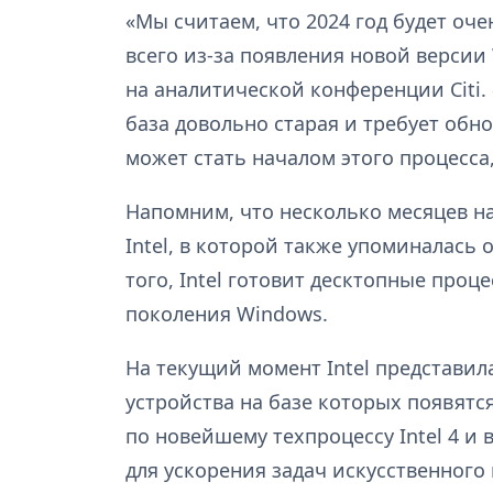
«Мы считаем, что 2024 год будет оч
всего из-за появления новой версии
на аналитической конференции Citi.
база довольно старая и требует обн
может стать началом этого процесса,
Напомним, что несколько месяцев на
Intel, в которой также упоминалась
того, Intel готовит десктопные про
поколения Windows.
На текущий момент Intel представил
устройства на базе которых появятс
по новейшему техпроцессу Intel 4 и
для ускорения задач искусственного