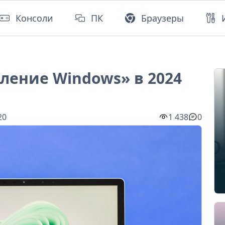
Консоли
ПК
Браузеры
вление Windows» в 2024
20
1 438
0