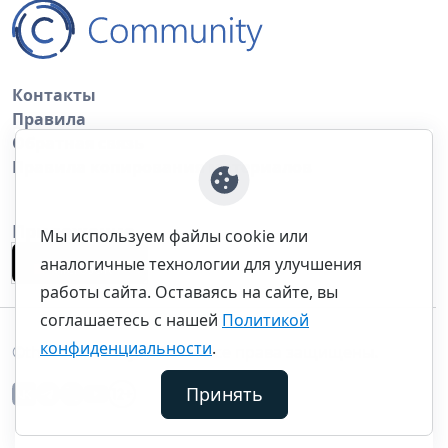
Контакты
Правила
Обратная связь
Правила копирования материалов
Приложение
Мы используем файлы cookie или
аналогичные технологии для улучшения
работы сайта. Оставаясь на сайте, вы
соглашаетесь с нашей
Политикой
конфиденциальности
.
©thecommunity.ru 2026. Все права защищены.
Принять