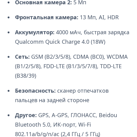
Основная камера 2:
5 Мп
Фронтальная камера:
13 Мп, AI, HDR
Аккумулятор:
4000 мАч, быстрая зарядка
Qualcomm Quick Charge 4.0 (18W)
Сеть:
GSM (B2/3/5/8), CDMA (BC0), WCDMA
(B1/2/5/8), FDD-LTE (B1/3/5/7/8), TDD-LTE
(B38/39)
Безопасность:
сканер отпечатков
пальцев на задней стороне
Другое:
GPS, A-GPS, ГЛОНАСС, Beidou
Bluetooth 5.0, ИК-порт, Wi-Fi
802.11a/b/g/n/ac (2,4 ГГц / 5 ГГц)