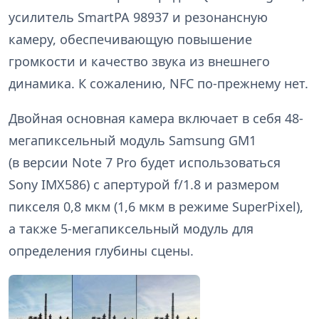
усилитель SmartPA 98937 и резонансную
камеру, обеспечивающую повышение
громкости и качество звука из внешнего
динамика. К сожалению, NFC по-прежнему нет.
Двойная основная камера включает в себя 48-
мегапиксельный модуль Samsung GM1
(в версии Note 7 Pro будет использоваться
Sony IMX586) с апертурой f/1.8 и размером
пикселя 0,8 мкм (1,6 мкм в режиме SuperPixel),
а также 5-мегапиксельный модуль для
определения глубины сцены.