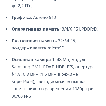
до 2,2 ГГц
Графика:
Adreno 512
Оперативная память:
3/4/6 ГБ LPDDR4X
Постоянная память:
32/64 ГБ,
поддерживается microSD
Основная камера 1:
48 Мп, модуль
Samsung GM1, PDAF, HDR, EIS, апертура
f/1.8, 0,8 мкм (1,6 мкм в режиме
SuperPixel), светодиодная вспышка,
запись видео в разрешении 1080p при
30/60 FPS