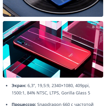
Экран:
6,3", 19,5:9, 2340×1080, 409ppi,
1500:1, 84% NTSC, LTPS, Gorilla Glass 5
Процессор:
Snapdragon 660 с частотой