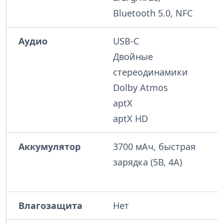
Bluetooth 5.0, NFC
Аудио
USB-C
Двойные
стереодинамики
Dolby Atmos
aptX
aptX HD
Аккумулятор
3700 мАч, быстрая
зарядка (5В, 4А)
Влагозащита
Нет