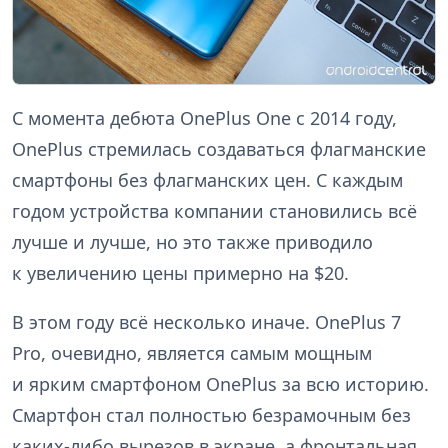
С момента дебюта OnePlus One с 2014 году,
OnePlus стремилась создаваться флагманские
смартфоны без флагманских цен. С каждым
годом устройства компании становились всё
лучше и лучше, но это также приводило
к увеличению цены примерно на $20.
В этом году всё несколько иначе. OnePlus 7
Pro, очевидно, является самым мощным
и ярким смартфоном OnePlus за всю историю.
Смартфон стал полностью безрамочным без
каких-либо вырезов в экране, а фронтальная