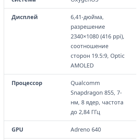
Дисплей
6,41-дюйма,
разрешение
2340×1080 (416 ppi),
соотношение
сторон 19.5:9, Optic
AMOLED
Процессор
Qualcomm
Snapdragon 855, 7-
нм, 8 ядер, частота
до 2,84 ГГц
GPU
Adreno 640