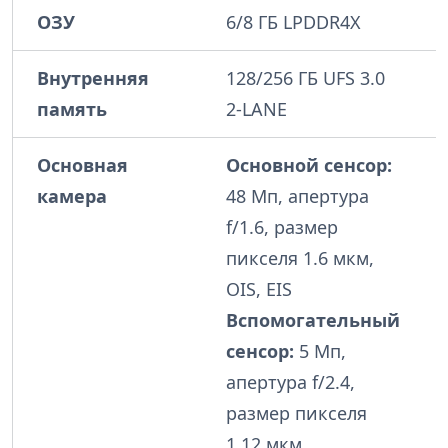
ОЗУ
6/8 ГБ LPDDR4X
Внутренняя
128/256 ГБ UFS 3.0
память
2-LANE
Основная
Основной сенсор:
камера
48 Мп, апертура
f/1.6, размер
пикселя 1.6 мкм,
OIS, EIS
Вспомогательный
сенсор:
5 Мп,
апертура f/2.4,
размер пикселя
1.12 мкм