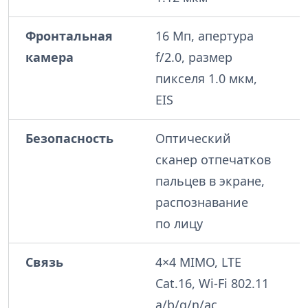
Фронтальная
16 Мп, апертура
камера
f/2.0, размер
пикселя 1.0 мкм,
EIS
Безопасность
Оптический
сканер отпечатков
пальцев в экране,
распознавание
по лицу
Связь
4×4 MIMO, LTE
Cat.16, Wi-Fi 802.11
a/b/g/n/ac,