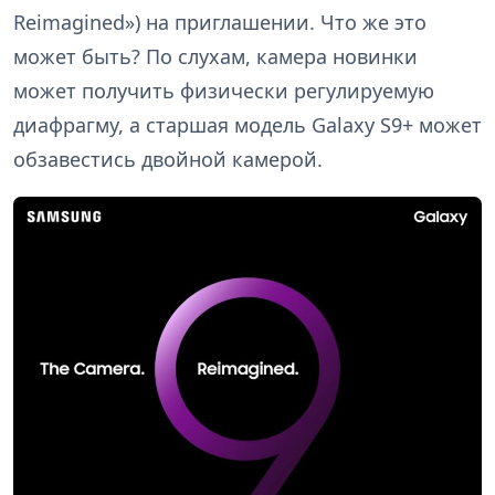
Reimagined») на приглашении. Что же это
может быть? По слухам, камера новинки
может получить физически регулируемую
диафрагму, а старшая модель Galaxy S9+ может
обзавестись двойной камерой.