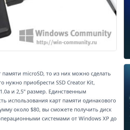
т памяти microSD, то из них можно сделать
о нужно приобрести SSD Creator Kit,
1.0a и 2,5" размер. Единственным
ть использования карт памяти одинакового
сумму около $80, вы сможете получить диск
 операционными системами от Windows XP до