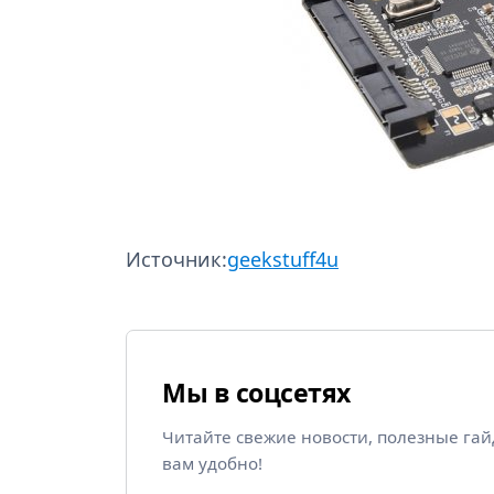
Источник:
geekstuff4u
Мы в соцсетях
Читайте свежие новости, полезные га
вам удобно!