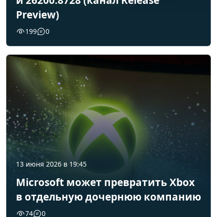
и 26200.8728 (канал Release
Preview)
199
0
13 июня 2026 в 19:45
Microsoft может превратить Xbox
в отдельную дочернюю компанию
74
0