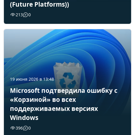
(Future Platforms))
213
0
19 июня 2026 в 13:48
Microsoft подтвердила ошибку с
«Корзиной» во всех
поддерживаемых версиях
Windows
396
0