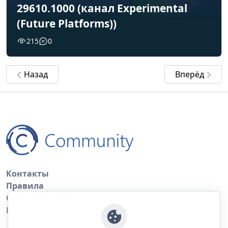
29610.1000 (канал Experimental
(Future Platforms))
215
0
Назад
Вперёд
Контакты
Правила
Обратная связь
Правила копирования материалов