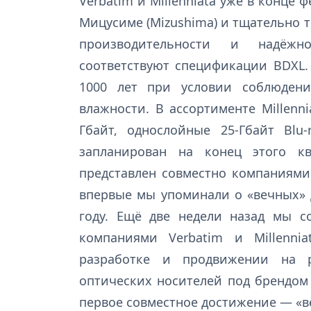
Verbatim и Millenniata уже в конце
Мицусиме (Mizushima) и тщательно т
производительности и надёжн
соответствуют спецификации BDXL.
1000 лет при условии соблюден
влажности. В ассортименте Millenn
Гбайт, однослойные 25-Гбайт Blu-r
запланирован на конец этого кв
представлен совместно компаниями M
впервые мы упоминали о «вечных» 
году. Ещё две недели назад мы 
компаниями Verbatim и Millenni
разработке и продвижении на 
оптических носителей под брендом 
первое совместное достижение — «ве