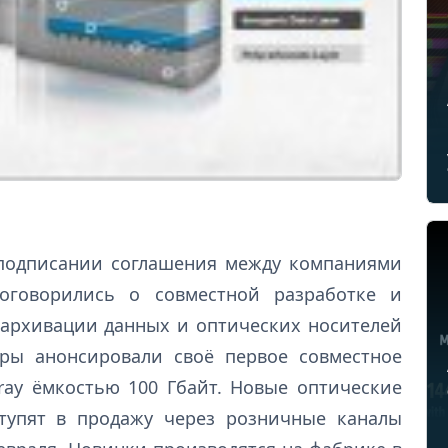
 подписании соглашения между компаниями
 договорились о совместной разработке и
архивации данных и оптических носителей
ёры анонсировали своё первое совместное
ray ёмкостью 100 Гбайт. Новые оптические
ступят в продажу через розничные каналы