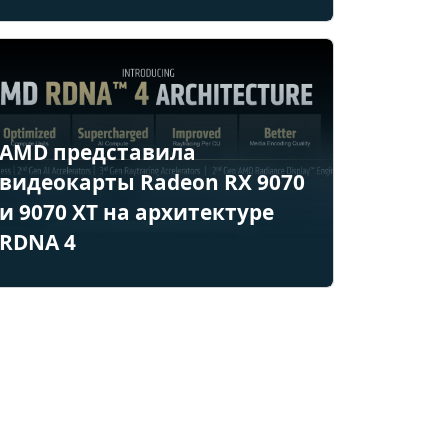
AMD представила
видеокарты Radeon RX 9070
и 9070 XT на архитектуре
RDNA 4