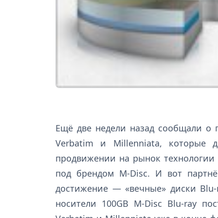
Ещё две недели назад сообщали о
Verbatim и Millenniata, которые
продвижении на рынок технологии 
под брендом M-Disc. И вот партн
достижение — «вечные» диски Blu-
носители 100GB M-Disc Blu-ray по