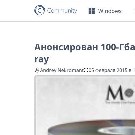
Windows
Анонсирован 100-Гба
ray
Andrey Nekromant
05 февраля 2015 в 1