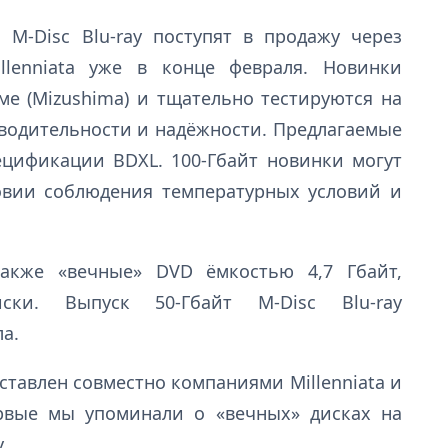
M-Disc Blu-ray поступят в продажу через
llenniata уже в конце февраля. Новинки
е (Mizushima) и тщательно тестируются на
водительности и надёжности. Предлагаемые
ецификации BDXL. 100-Гбайт новинки могут
овии соблюдения температурных условий и
 также «вечные» DVD ёмкостью 4,7 Гбайт,
диски. Выпуск 50-Гбайт M-Disc Blu-ray
а.
ставлен совместно компаниями Millenniata и
ервые мы упоминали о «вечных» дисках на
.