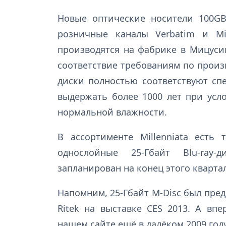
Новые оптические носители 100GB 
розничные каналы Verbatim и Mi
производятся на фабрике в Мицусим
соответствие требованиям по произ
диски полностью соответствуют сп
выдержать более 1000 лет при усл
нормальной влажности.
В ассортименте Millenniata есть
однослойные 25-Гбайт Blu-ray-
запланирован на конец этого квартал
Напомним, 25-Гбайт M-Disc был пред
Ritek на выставке CES 2013. А вп
нашем сайте ещё в далёком 2009 году