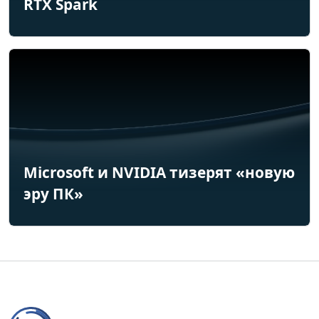
RTX Spark
Microsoft и NVIDIA тизерят «новую
эру ПК»